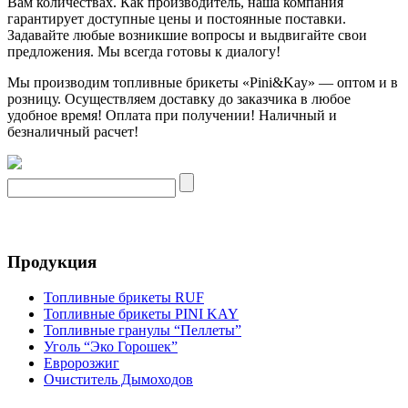
Вам количествах. Как производитель, наша компания
гарантирует доступные цены и постоянные поставки.
Задавайте любые возникшие вопросы и выдвигайте свои
предложения. Мы всегда готовы к диалогу!
Мы производим топливные брикеты «Pini&Kay» — оптом и в
розницу. Осуществляем доставку до заказчика в любое
удобное время! Оплата при получении! Наличный и
безналичный расчет!
Продукция
Топливные брикеты RUF
Топливные брикеты PINI KAY
Топливные гранулы “Пеллеты”
Уголь “Эко Горошек”
Евророзжиг
Очиститель Дымоходов