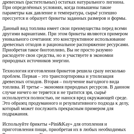
древесных (растительных) остатках натурального лигнина.
При определённых условиях, когда повышены такие
параметры как давление и температура, сырьё успешно
прессуется и образует брикеты заданных размеров и формы.
Данный вид топлива имеет свои преимущества перед всеми
другими вариантами. При этом брикеты являются примером
уникального сочетания: это конструктивное использование
древесных отходов и рациональное распоряжение ресурсами.
Приобретая такое биотопливо, Вы не просто разумно
расходуете свои средства, но и участвуете в экономии
природных источников энергии.
Технология изготовления брикетов решила сразу несколько
проблем. Первая – это транспортировка и утилизация
древесных отходов. Вторая – получение выгодного вида
топлива. И третье – экономия природных ресурсов. В данном
случае ничего не теряется и не тратится зря, сырьё
используется полностью, не нанося вред окружающей среде.
Это образец продуманного и результативного подхода к делу,
который может послужить прекрасным примером для
подражания.
Используйте брикеты «Pini&Kay» для отопления и
приготовления пищи, приобретая их в любых необходимых