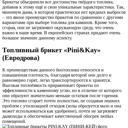
Брикеты объединили все достоинства твёрдого топлива,
добавив к этому ещё и свои уникальные характеристики. Так,
минимум дыма, в котором практически нет вредных выбросов
– это явное преимущество брикетов по сравнению с другими
вариантами при выборе топлива для каминов. Кроме того,
сгорая, они не загрязняют окружающую среду, что очень
важно в наше время. В европейских странах придают очень
большое значение данному аспекту.
Топливный брикет «Pini&Kay»
(Евродрова)
К преимуществам данного биотоплива относится и
повышенная плотность, благодаря которой они долго и
равномерно горят, легко транспортируются и хранятся.
Высокая теплоёмкость приравнивает брикеты по
эффективности к каменному углю, но в отличие от которого
они образуют значительно меньше остатков после горения.
Это топливо сгорает почти полностью, не создавая лишних
проблем с утилизацией отходов (золы образуется мало и она
может использоваться как удобрение), почти не загрязняет
дымоходы и обеспечивает качественный обогрев любых
помещений.