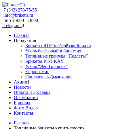
7 (343) 278-75-55
info@briketts.ru
пн-пт 9:00 - 18:00
Telegram
0
Главная
Продукция
Брикеты RUF из берёзовой пыли
Уголь берёзовый в брикетах
Топливные гранулы “Пеллеты”
Брикеты PINI-KAY
Уголь “Эко Горошек”
Евророзжиг
Очиститель Дымоходов
Акции
1
Новости
Оплата и доставка
О компании
Бриксик
Фото Видео
Контакты
Главная
Топливные брикеты купить просто