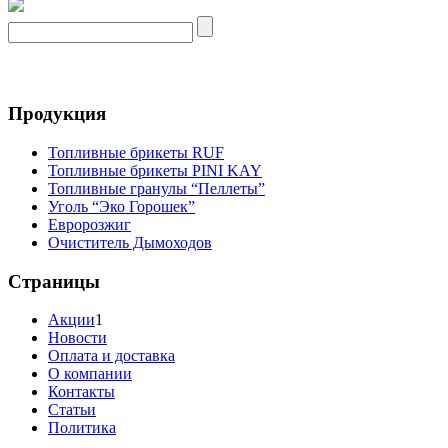
Продукция
Топливные брикеты RUF
Топливные брикеты PINI KAY
Топливные гранулы “Пеллеты”
Уголь “Эко Горошек”
Евророзжиг
Очиститель Дымоходов
Страницы
Акции
1
Новости
Оплата и доставка
О компании
Контакты
Статьи
Политика