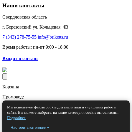
Наши контакты
Свердловская область
г. Березовский ул. Кольцевая, 4В
7 (343) 278-75-55
info@briketts.ru
Время работы: пн-пт 9:00 - 18:00
Входит в состав:
Корзина
Промокод:
Мы используем файлы cookie для аналитики и улучшения работы
сайта. Вы можете выбрать, на какие категории cookie вы согласны.
При условии действия промокода
Подробнее
Сумма:
Настроить категории ▾