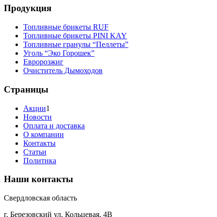
Продукция
Топливные брикеты RUF
Топливные брикеты PINI KAY
Топливные гранулы “Пеллеты”
Уголь “Эко Горошек”
Евророзжиг
Очиститель Дымоходов
Страницы
Акции
1
Новости
Оплата и доставка
О компании
Контакты
Статьи
Политика
Наши контакты
Свердловская область
г. Березовский ул. Кольцевая, 4В