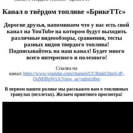
Канал о твёрдом топливе «БрикеТТс»
Дорогие друзья, напоминаем что у нас есть свой
канал на YouTube на котором будут выходить
различные видеообзоры, сравнения, тесты
разных видов твердого топлива!
Подписывайтесь на наш канал! Будет много
всего интересного и полезного!
Ссылка на
канал:
https://www.youtube.com/channel/UCBtqkC0psS-tP-
OqMJBpWxA?view_as=subscriber
В первом нашем ролике мы расскажем вам о топливных
гранулах (пеллетах). Желаем приятного просмотра!