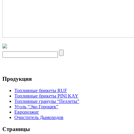
Продукция
Топливные брикеты RUF
Топливные брикеты PINI KAY
Топливные гранулы “Пеллеты”
Уголь “Эко Горошек”
Евророзжиг
Очиститель Дымоходов
Страницы