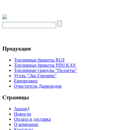
Продукция
Топливные брикеты RUF
Топливные брикеты PINI KAY
Топливные гранулы “Пеллеты”
Уголь “Эко Горошек”
Евророзжиг
Очиститель Дымоходов
Страницы
Акции
1
Новости
Оплата и доставка
О компании
Контакты