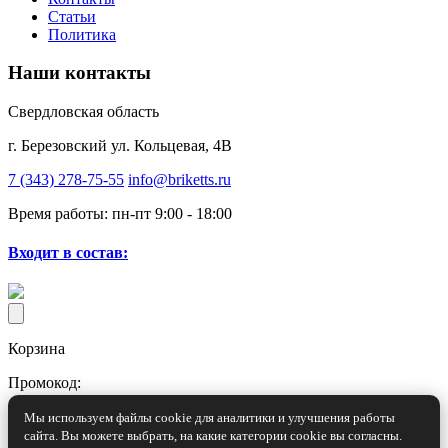
Статьи
Политика
Наши контакты
Свердловская область
г. Березовский ул. Кольцевая, 4В
7 (343) 278-75-55
info@briketts.ru
Время работы: пн-пт 9:00 - 18:00
Входит в состав:
Корзина
Промокод:
Мы используем файлы cookie для аналитики и улучшения работы
сайта. Вы можете выбрать, на какие категории cookie вы согласны.